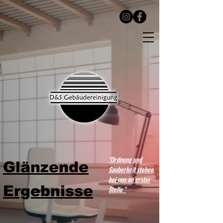
"Ordnung und
Glänzende
Sauberkeit stehen
bei uns an erster
Ergebnisse
Stelle "