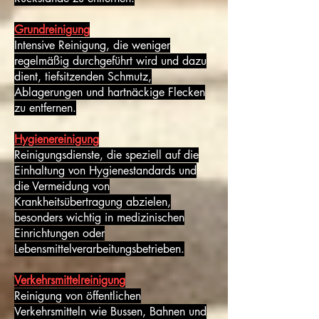
Grundreinigung
Intensive Reinigung, die weniger
regelmäßig durchgeführt wird und dazu
dient, tiefsitzenden Schmutz,
Ablagerungen und hartnäckige Flecken
zu entfernen.
Hygienereinigung
Reinigungsdienste, die speziell auf die
Einhaltung von Hygienestandards und
die Vermeidung von
Krankheitsübertragung abzielen,
besonders wichtig in medizinischen
Einrichtungen oder
Lebensmittelverarbeitungsbetrieben.
Verkehrsmittelreinigung
Reinigung von öffentlichen
Verkehrsmitteln wie Bussen, Bahnen und