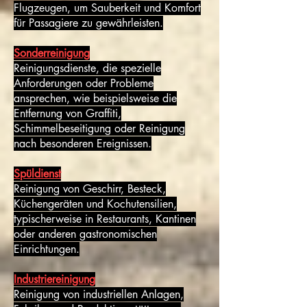
Flugzeugen, um Sauberkeit und Komfort
für Passagiere zu gewährleisten.
Sonderreinigung
Reinigungsdienste, die spezielle
Anforderungen oder Probleme
ansprechen, wie beispielsweise die
Entfernung von Graffiti,
Schimmelbeseitigung oder Reinigung
nach besonderen Ereignissen.
Spüldienst
Reinigung von Geschirr, Besteck,
Küchengeräten und Kochutensilien,
typischerweise in Restaurants, Kantinen
oder anderen gastronomischen
Einrichtungen.
Industriereinigung
Reinigung von industriellen Anlagen,