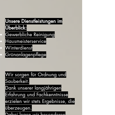
Unsere Dienstleistungen im
Überblick:
Gewerbliche Reinigung
Hausmeisterservice
Winterdienst
Grünanlagenpflege
Wir sorgen für Ordnung und
Sauberkeit.
Dank unserer langjährigen
Erfahrung und Fachkenntnisse
erzielen wir stets Ergebnisse, die
überzeugen.
Dabei legen wir besonderen