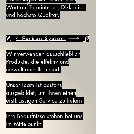
Wert auf Termintreue, Diskretion
und höchste Qualität.
Warum D&S Gebäudereinigung?
4 Farben System
Wir verwenden ausschließlich
Produkte, die effektiv und
umweltfreundlich sind.
Unser Team ist bestens
ausgebildet, um Ihnen einen
erstklassigen Service zu liefern.
Ihre Bedürfnisse stehen bei uns
im Mittelpunkt.