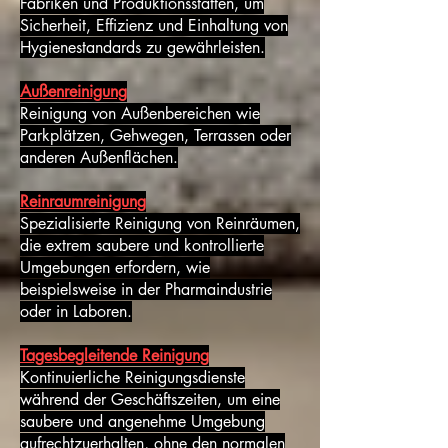
Fabriken und Produktionsstätten, um
Sicherheit, Effizienz und Einhaltung von
Hygienestandards zu gewährleisten.
Außenreinigung
Reinigung von Außenbereichen wie
Parkplätzen, Gehwegen, Terrassen oder
anderen Außenflächen.
Reinraumreinigung
Spezialisierte Reinigung von Reinräumen,
die extrem saubere und kontrollierte
Umgebungen erfordern, wie
beispielsweise in der Pharmaindustrie
oder in Laboren.
Tagesbegleitende Reinigung
Kontinuierliche Reinigungsdienste
während der Geschäftszeiten, um eine
saubere und angenehme Umgebung
aufrechtzuerhalten, ohne den normalen