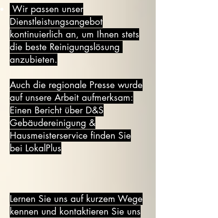
Wir passen unser
Dienstleistungsangebot
kontinuierlich an, um Ihnen stets
die beste Reinigungslösung
anzubieten.
Auch die regionale Presse wurde
auf unsere Arbeit aufmerksam:
Einen Bericht über D&S
Gebäudereinigung &
Hausmeisterservice finden Sie
bei LokalPlus
Lernen Sie uns auf kurzem Wege
kennen und kontaktieren Sie uns