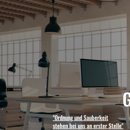
G
"Ordnung und Sauberkeit
stehen bei uns an erster Stelle"