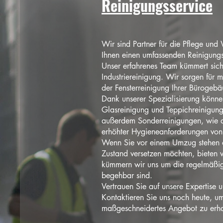
Reinigungsservice
Wir sind Partner für die Pflege und 
Ihnen einen umfassenden Reinigungs
Unser erfahrenes Team kümmert sich
Industriereinigung. Wir sorgen für 
der Fensterreinigung Ihrer Büroge
Dank unserer Spezialisierung könne
Glasreinigung und Teppichreinigung 
außerdem Sonderreinigungen, wie di
erhöhter Hygieneanforderungen von
Wenn Sie vor einem Umzug stehen o
Zustand versetzen möchten, bieten 
kümmern wir uns um die regelmäßige
begehbar sind.
Vertrauen Sie auf unsere Expertise
Kontaktieren Sie uns noch heute, um
maßgeschneidertes Angebot zu erha