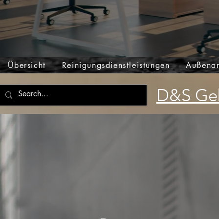
Übersicht
Reinigungsdienstleistungen
Außenan
D&S Geb