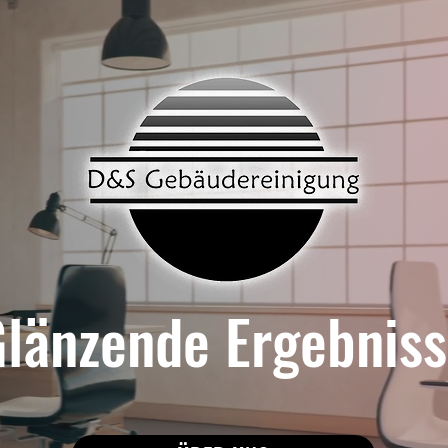
länzende Ergebnis