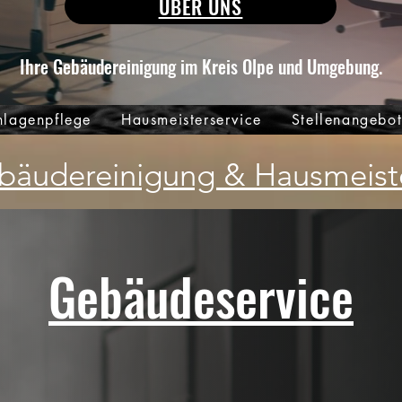
ÜBER UNS
Ihre Gebäudereinigung im Kreis Olpe und Umgebung.
lagenpflege
Hausmeisterservice
Stellenangebo
äudereinigung & Hausmeiste
Gebäudeservice