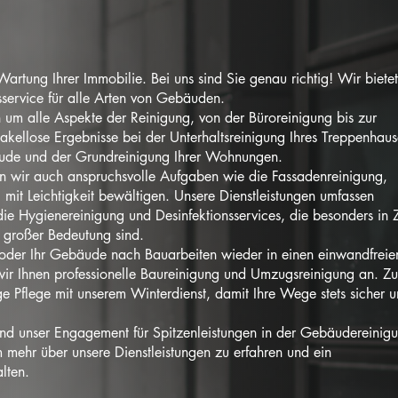
Wartung Ihrer Immobilie. Bei uns sind Sie genau richtig! Wir bietet
service für alle Arten von Gebäuden.
 um alle Aspekte der Reinigung, von der Büroreinigung bis zur
makellose Ergebnisse bei der Unterhaltsreinigung Ihres Treppenhaus
bäude und der Grundreinigung Ihrer Wohnungen.
n wir auch anspruchsvolle Aufgaben wie die Fassadenreinigung,
mit Leichtigkeit bewältigen. Unsere Dienstleistungen umfassen
e Hygienereinigung und Desinfektionsservices, die besonders in Z
 großer Bedeutung sind.
der Ihr Gebäude nach Bauarbeiten wieder in einen einwandfreie
wir Ihnen professionelle Baureinigung und Umzugsreinigung an. 
 Pflege mit unserem Winterdienst, damit Ihre Wege stets sicher 
 und unser Engagement für Spitzenleistungen in der Gebäudereinig
 mehr über unsere Dienstleistungen zu erfahren und ein
lten.