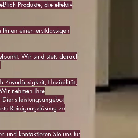
lich Produkte, die effektiv
 Ihnen einen erstklassigen
elpunkt. Wir sind stets darauf
.
Zuverlässigkeit, Flexibilität,
 Wir nehmen Ihre
 Dienstleistungsangebot
beste Reinigungslösung zu
 und kontaktieren Sie uns für