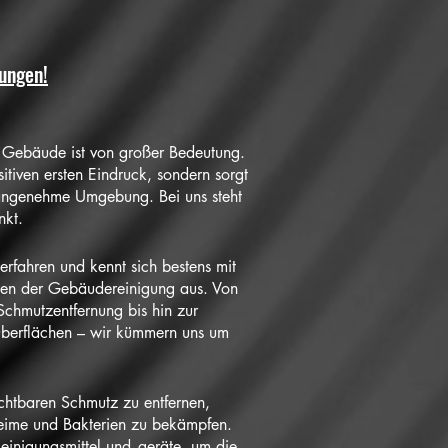
sungen!
s Gebäude
ist von großer Bedeutung.
sitiven ersten Eindruck, sondern sorgt
angenehme Umgebung. Bei uns steht
nkt.
 erfahren und kennt sich bestens mit
ngen der Gebäudereinigung aus. Von
Schmutzentfernung bis hin zur
berflächen – wir kümmern uns um
sichtbaren Schmutz zu entfernen,
eime und Bakterien zu bekämpfen.
inigungsmittel und -geräte, um die