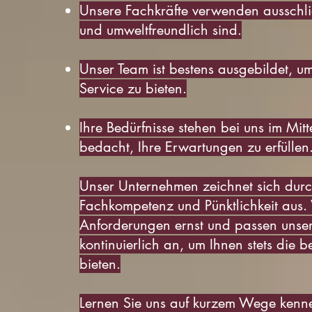
Unsere Fachkräfte verwenden ausschließ
und umweltfreundlich sind.
Unser Team ist bestens ausgebildet, um
Service zu bieten.
Ihre Bedürfnisse stehen bei uns im Mitt
bedacht, Ihre Erwartungen zu erfüllen
Unser Unternehmen zeichnet sich durch 
Fachkompetenz und Pünktlichkeit aus.
Anforderungen ernst und passen unser
kontinuierlich an, um Ihnen stets die 
bieten.
Lernen Sie uns auf kurzem Wege kennen