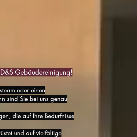
t D&S Gebäudereinigung!
gsteam oder einen
nn sind Sie bei uns genau
gen, die auf Ihre Bedürfnisse
stet und auf vielfältige