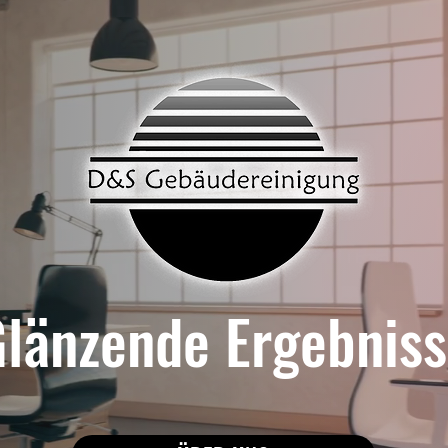
länzende Ergebnis