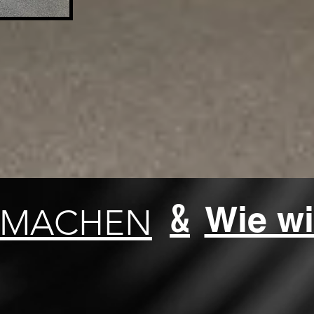
&
Wie wi
 MACHEN