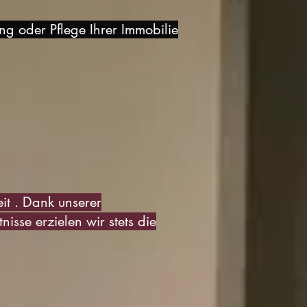
g oder Pflege Ihrer Immobilie
t . Dank unserer
sse erzielen wir stets die