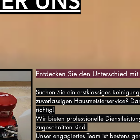
ER UNS
Entdecken Sie den Unterschied mi
Suchen Sie ein erstklassiges Reinigun
zuverlässigen Hausmeisterservice? Da
richtig!
Wir bieten professionelle Dienstleistun
zugeschnitten sind.
Unser engagiertes Team ist bestens gerü