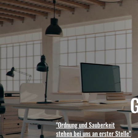
G
"Ordnung und Sauberkeit
stehen bei uns an erster Stelle"