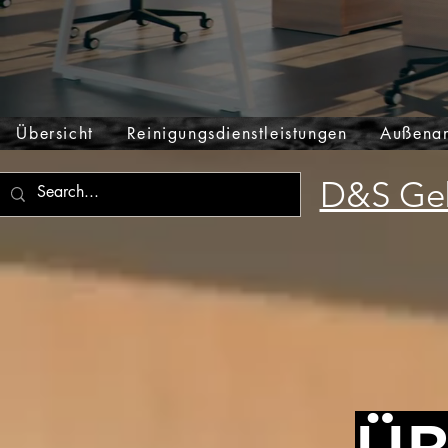
Übersicht
Reinigungsdienstleistungen
Außenan
D&S Geb