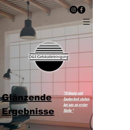
"Ordnung und
Glänzende
Sauberkeit stehen
bei uns an erster
Ergebnisse
Stelle "