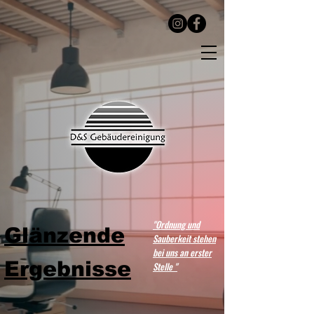
"Ordnung und
Glänzende
Sauberkeit stehen
bei uns an erster
Ergebnisse
Stelle "