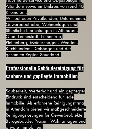
Hausmeisterservice und Objektpflege in
Attendorn sowie im Umkreis von rund 40
Kilometern.
Wir betreuen Privatkunden, Unternehmen,
Gewerbebetriebe, Wohnanlagen und
öffentliche Einrichtungen in Attendorn,
Olpe, Lennestadt, Finnentrop,
Plettenberg, Meinerzhagen, Wenden,
Kirchhundem, Drolshagen und der
gesamten Region Sauerland.
Professionelle Gebäudereinigung für
saubere und gepflegte Immobilien
Sauberkeit, Werterhalt und ein gepflegter
Eindruck sind entscheidend für jede
Immobilie. Als erfahrene Reinigungsfirma
in Attendorn bieten wir maßgeschneiderte
Reinigungslösungen für Gewerbeobjekte,
Bürogebäude, Praxen, Wohnanlagen und
private Immobilien.