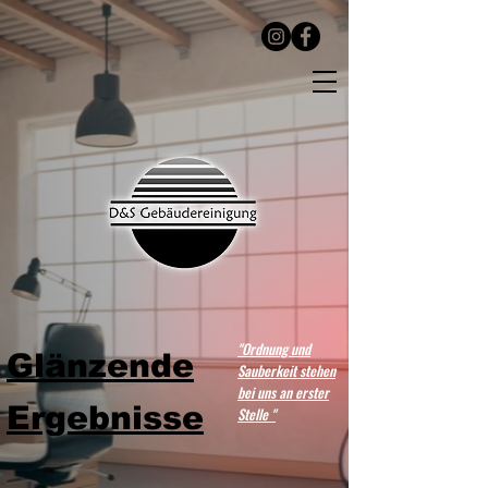
"Ordnung und
Glänzende
Sauberkeit stehen
bei uns an erster
Ergebnisse
Stelle "