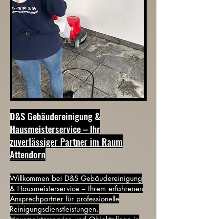
D&S Gebäudereinigung &
Hausmeisterservice – Ihr
zuverlässiger Partner im Raum
Attendorn
Willkommen bei D&S Gebäudereinigung
& Hausmeisterservice – Ihrem erfahrenen
Ansprechpartner für professionelle
Reinigungsdienstleistungen,