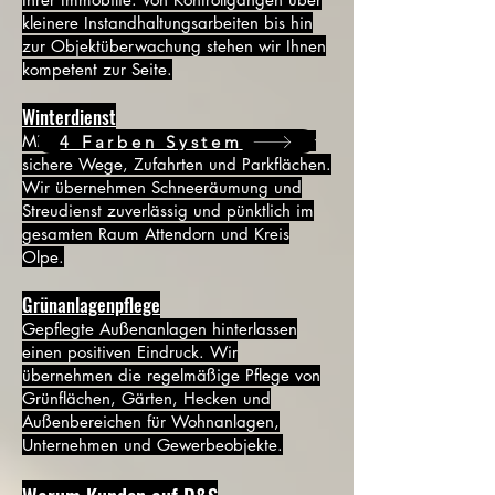
kleinere Instandhaltungsarbeiten bis hin
zur Objektüberwachung stehen wir Ihnen
kompetent zur Seite.
Winterdienst
Mit unserem Winterdienst sorgen wir für
4 Farben System
sichere Wege, Zufahrten und Parkflächen.
Wir übernehmen Schneeräumung und
Streudienst zuverlässig und pünktlich im
gesamten Raum Attendorn und Kreis
Olpe.
Grünanlagenpflege
Gepflegte Außenanlagen hinterlassen
einen positiven Eindruck. Wir
übernehmen die regelmäßige Pflege von
Grünflächen, Gärten, Hecken und
Außenbereichen für Wohnanlagen,
Unternehmen und Gewerbeobjekte.